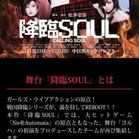
舞台『降臨SOUL』とは
ガールズ・ライブアクションの原点！
戦国降臨シリーズが、満を持してREBOOT！！
本作『降臨SOUL』では、大ヒットゲーム
『NieR:Automata』の原点ともなった、舞台「ヨル
ハ」の初演をプロデュースしたチームが再び集結し
ます。