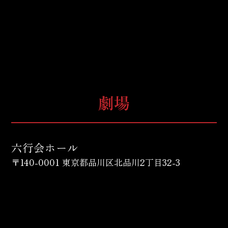
劇場
六行会ホール
〒140-0001 東京都品川区北品川2丁目32-3