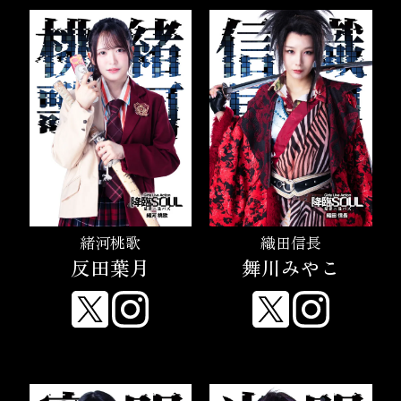
緒河桃歌
織田信長
反田葉月
舞川みやこ