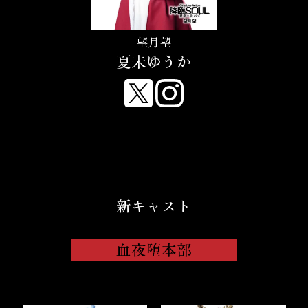
望月望
夏未ゆうか
新キャスト
血夜堕本部