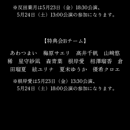
※反田葉月は5月23日（金）18:30公演、
5月24日（土）13:00公演の参加になります。
【特典会Bチーム】
あわつまい 梅原サエリ 高井千帆 山﨑悠
稀 星守紗凪 森青葉
根岸愛 相澤瑠香 倉
田瑠夏 絃ユリナ 夏未ゆうか 優希クロエ
※根岸愛は5月23日（金）13:30公演、
5月24日（土）18:00公演の参加になります。