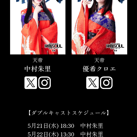
天帝
天帝
中村朱里
優希クロエ
【ダブルキャストスケジュール】
5月21日(水) 18:30 中村朱里
5月22日(木) 13:30 中村朱里