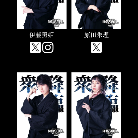
伊藤勇姫
原田朱理