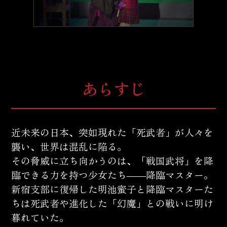
あらすじ
近未来の日本、突如現れた「死武者」が人々を
襲い、世界は混乱に陥る。
その脅威に立ち向かうのは、「戦国武将」を降
臨できる力を持つ少女たち――降臨マスター。
新宿支部に復帰した明池蜜子と降臨マスターた
ちは死武者や進化した「幻魔」との戦いに明け
暮れていた。