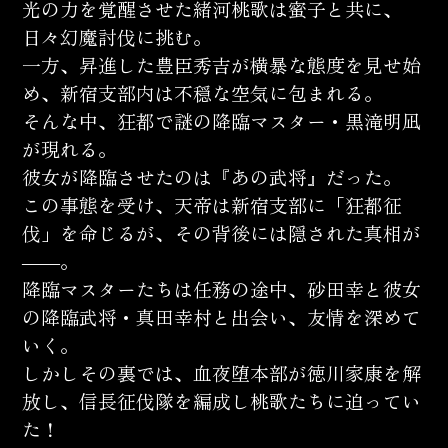
光の力を覚醒させた緒河桃歌は蜜子と共に、
日々幻魔討伐に挑む。
一方、昇進した豊臣秀吉が横暴な態度を見せ始
め、新宿支部内は不穏な空気に包まれる。
そんな中、狂都で謎の降臨マスター・黒滝明凪
が現れる。
彼女が降臨させたのは『あの武将』だった。
この事態を受け、天帝は新宿支部に「狂都征
伐」を命じるが、その背後には隠された真相が
――。
降臨マスターたちは任務の途中、砂田幸と彼女
の降臨武将・真田幸村と出会い、友情を深めて
いく。
しかしその裏では、血夜堕本部が徳川家康を解
放し、信長征伐隊を編成し桃歌たちに迫ってい
た！