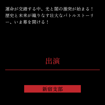
運命が交錯する中、光と闇の激突が始まる！
歴史と未来が織りなす壮大なバトルストーリ
ー、いま幕を開ける！
出演
新宿支部