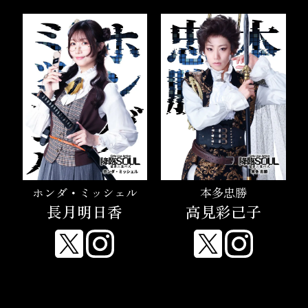
ホンダ・ミッシェル
本多忠勝
長月明日香
高見彩己子